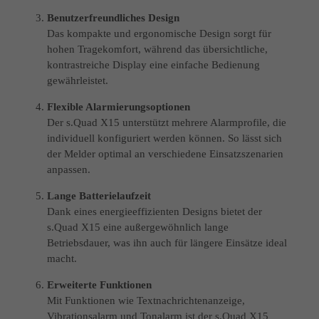
Benutzerfreundliches Design
Das kompakte und ergonomische Design sorgt für
hohen Tragekomfort, während das übersichtliche,
kontrastreiche Display eine einfache Bedienung
gewährleistet.
Flexible Alarmierungsoptionen
Der s.Quad X15 unterstützt mehrere Alarmprofile, die
individuell konfiguriert werden können. So lässt sich
der Melder optimal an verschiedene Einsatzszenarien
anpassen.
Lange Batterielaufzeit
Dank eines energieeffizienten Designs bietet der
s.Quad X15 eine außergewöhnlich lange
Betriebsdauer, was ihn auch für längere Einsätze ideal
macht.
Erweiterte Funktionen
Mit Funktionen wie Textnachrichtenanzeige,
Vibrationsalarm und Tonalarm ist der s.Quad X15