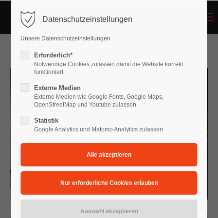
Menu
Datenschutzeinstellungen
Login
Unsere Datenschutzeinstellungen
Benutzername
Erforderlich*
Notwendige Cookies zulassen damit die Website korrekt
funktioniert
Externe Medien
Passwort
Externe Medien wie Google Fonts, Google Maps,
OpenStreetMap und Youtube zulassen
Statistik
Google Analytics und Matomo Analytics zulassen
Anmelden
Register
|
Lost your password?
Support
Lorem ipsum dolor sit amet: