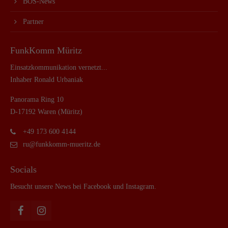
BOS-News
Partner
FunkKomm Müritz
Einsatzkommunikation vernetzt...
Inhaber Ronald Urbaniak
Panorama Ring 10
D-17192 Waren (Müritz)
+49 173 600 4144
ru@funkkomm-mueritz.de
Socials
Besucht unsere News bei Facebook und Instagram.